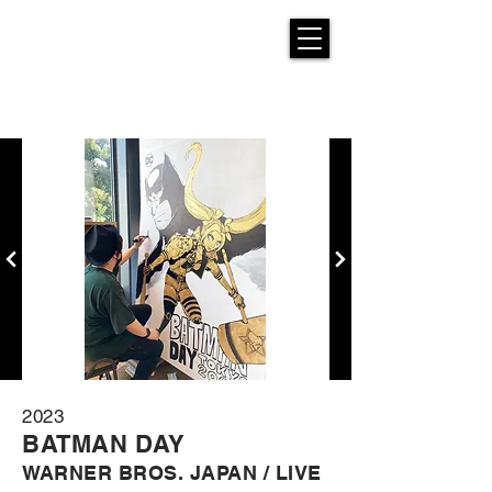
2023
BATMAN DA
Y
WARNE
R BROS. JAPAN / LIVE